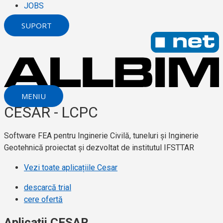
JOBS
SUPORT
MENIU
CESAR - LCPC
Software FEA pentru Inginerie Civilă, tuneluri și Inginerie
Geotehnică proiectat și dezvoltat de institutul IFSTTAR
Vezi toate aplicațiile Cesar
descarcă trial
cere ofertă
Aplicații CESAR