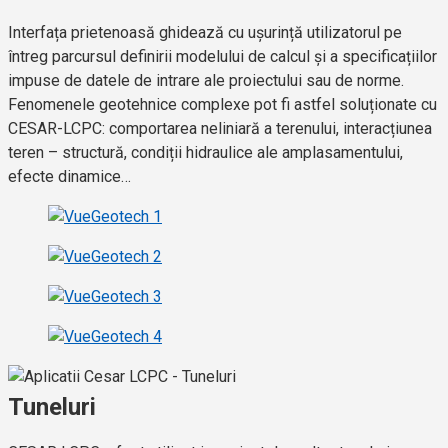
Interfața prietenoasă ghidează cu ușurință utilizatorul pe
întreg parcursul definirii modelului de calcul și a specificațiilor
impuse de datele de intrare ale proiectului sau de norme.
Fenomenele geotehnice complexe pot fi astfel soluționate cu
CESAR-LCPC: comportarea neliniară a terenului, interacțiunea
teren – structură, condiții hidraulice ale amplasamentului,
efecte dinamice…
Tuneluri