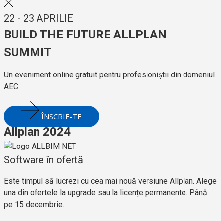
22 - 23 APRILIE
BUILD THE FUTURE ALLPLAN
SUMMIT
Un eveniment online gratuit pentru profesioniștii din domeniul
AEC
ÎNSCRIE-TE
Allplan 2024
Software în ofertă
Este timpul să lucrezi cu cea mai nouă versiune Allplan. Alege
una din ofertele la upgrade sau la licențe permanente. Până
pe 15 decembrie.