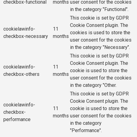
checkbox-functional
months
user consent for the cookies
in the category "Functional".
This cookie is set by GDPR
Cookie Consent plugin. The
cookielawinfo-
11
cookies is used to store the
checkbox-necessary
months
user consent for the cookies
in the category "Necessary".
This cookie is set by GDPR
Cookie Consent plugin. The
cookielawinfo-
11
cookie is used to store the
checkbox-others
months
user consent for the cookies
in the category "Other.
This cookie is set by GDPR
Cookie Consent plugin. The
cookielawinfo-
11
cookie is used to store the
checkbox-
months
user consent for the cookies
performance
in the category
"Performance".