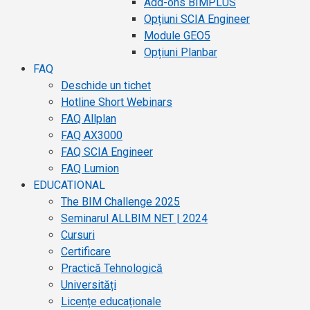
Add-ons BIMPLUS
Opțiuni SCIA Engineer
Module GEO5
Opțiuni Planbar
FAQ
Deschide un tichet
Hotline Short Webinars
FAQ Allplan
FAQ AX3000
FAQ SCIA Engineer
FAQ Lumion
EDUCATIONAL
The BIM Challenge 2025
Seminarul ALLBIM NET | 2024
Cursuri
Certificare
Practică Tehnologică
Universități
Licențe educaționale