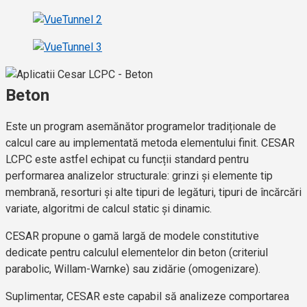
Beton
Este un program asemănător programelor tradiționale de
calcul care au implementată metoda elementului finit. CESAR
LCPC este astfel echipat cu funcții standard pentru
performarea analizelor structurale: grinzi și elemente tip
membrană, resorturi și alte tipuri de legături, tipuri de încărcări
variate, algoritmi de calcul static și dinamic.
CESAR propune o gamă largă de modele constitutive
dedicate pentru calculul elementelor din beton (criteriul
parabolic, Willam-Warnke) sau zidărie (omogenizare).
Suplimentar, CESAR este capabil să analizeze comportarea