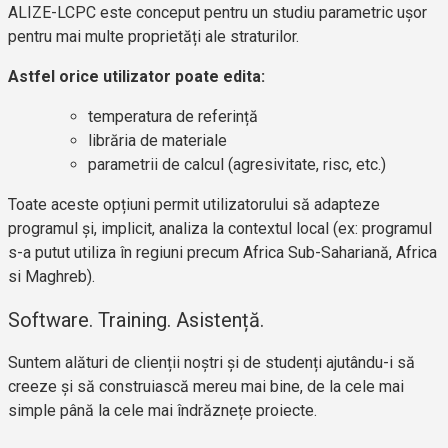
ALIZE-LCPC este conceput pentru un studiu parametric ușor
pentru mai multe proprietăți ale straturilor.
Astfel orice utilizator poate edita:
temperatura de referință
librăria de materiale
parametrii de calcul (agresivitate, risc, etc.)
Toate aceste opțiuni permit utilizatorului să adapteze
programul și, implicit, analiza la contextul local (ex: programul
s-a putut utiliza în regiuni precum Africa Sub-Sahariană, Africa
si Maghreb).
Software. Training. Asistență.
Suntem alături de clienții noștri și de studenți ajutându-i să
creeze și să construiască mereu mai bine, de la cele mai
simple până la cele mai îndrăznețe proiecte.