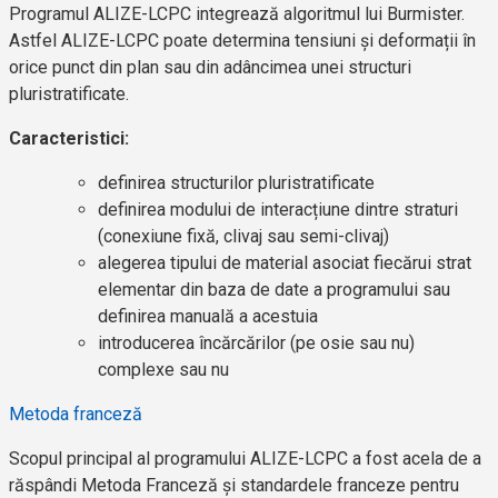
Programul ALIZE-LCPC integrează algoritmul lui Burmister.
Astfel ALIZE-LCPC poate determina tensiuni și deformații în
orice punct din plan sau din adâncimea unei structuri
pluristratificate.
Caracteristici:
definirea structurilor pluristratificate
definirea modului de interacțiune dintre straturi
(conexiune fixă, clivaj sau semi-clivaj)
alegerea tipului de material asociat fiecărui strat
elementar din baza de date a programului sau
definirea manuală a acestuia
introducerea încărcărilor (pe osie sau nu)
complexe sau nu
Metoda franceză
Scopul principal al programului ALIZE-LCPC a fost acela de a
răspândi Metoda Franceză și standardele franceze pentru