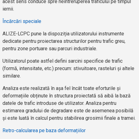
acest sens conduce spre neîntreruperea traficului pe timpul
iernii.
Încărcări speciale
ALIZE-LCPC pune la dispoziția utilizatorului instrumente
dedicate pentru proiectarea structurilor pentru trafic greu,
pentru zone portuare sau parcuri industriale.
Utilizatorul poate astfel defini sarcini specifice de trafic
(formă, intensitate, etc.) precum: stivuitoare, rasteluri și altele
similare.
Analiza este realizată în așa fel încât toate eforturile și
deformațiile obținute în structura proiectată să aibă la bază
datele de trafic introduse de utilizator. Analiza pentru
estimarea gradului de degradare este de asemenea posibilă
și este luată în calcul pentru stabilirea grosimii finale a tramei.
Retro-calcularea pe baza deformațiilor