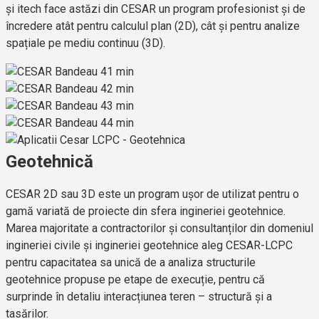
și itech face astăzi din CESAR un program profesionist și de
încredere atât pentru calculul plan (2D), cât și pentru analize
spațiale pe mediu continuu (3D).
Geotehnică
CESAR 2D sau 3D este un program ușor de utilizat pentru o
gamă variată de proiecte din sfera ingineriei geotehnice.
Marea majoritate a contractorilor și consultanților din domeniul
ingineriei civile și ingineriei geotehnice aleg CESAR-LCPC
pentru capacitatea sa unică de a analiza structurile
geotehnice propuse pe etape de execuție, pentru că
surprinde în detaliu interacțiunea teren – structură și a
tasărilor.