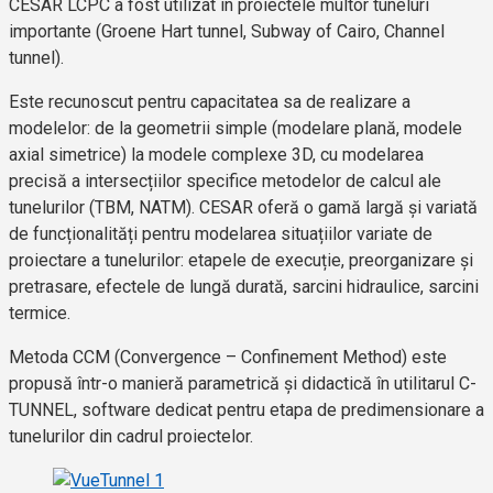
CESAR LCPC a fost utilizat in proiectele multor tuneluri
importante (Groene Hart tunnel, Subway of Cairo, Channel
tunnel).
Este recunoscut pentru capacitatea sa de realizare a
modelelor: de la geometrii simple (modelare plană, modele
axial simetrice) la modele complexe 3D, cu modelarea
precisă a intersecțiilor specifice metodelor de calcul ale
tunelurilor (TBM, NATM). CESAR oferă o gamă largă și variată
de funcționalități pentru modelarea situațiilor variate de
proiectare a tunelurilor: etapele de execuție, preorganizare și
pretrasare, efectele de lungă durată, sarcini hidraulice, sarcini
termice.
Metoda CCM (Convergence – Confinement Method) este
propusă într-o manieră parametrică și didactică în utilitarul C-
TUNNEL, software dedicat pentru etapa de predimensionare a
tunelurilor din cadrul proiectelor.