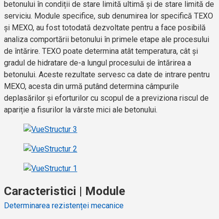
betonului în condiții de stare limită ultimă și de stare limită de
serviciu. Module specifice, sub denumirea lor specifică TEXO
și MEXO, au fost totodată dezvoltate pentru a face posibilă
analiza comportării betonului în primele etape ale procesului
de întărire. TEXO poate determina atât temperatura, cât și
gradul de hidratare de-a lungul procesului de întărirea a
betonului. Aceste rezultate servesc ca date de intrare pentru
MEXO, acesta din urmă putând determina câmpurile
deplasărilor și eforturilor cu scopul de a previziona riscul de
apariție a fisurilor la vârste mici ale betonului.
Caracteristici | Module
Determinarea rezistenței mecanice