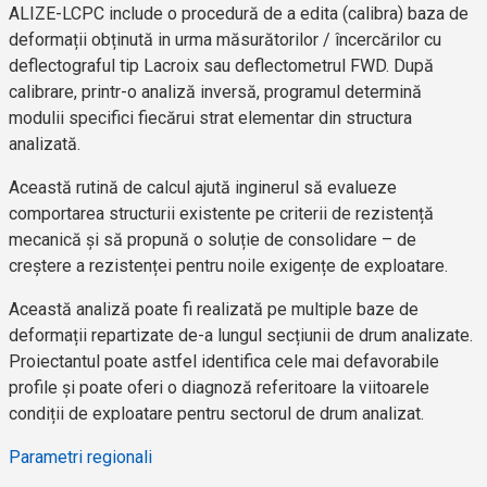
ALIZE-LCPC include o procedură de a edita (calibra) baza de
deformații obținută in urma măsurătorilor / încercărilor cu
deflectograful tip Lacroix sau deflectometrul FWD. După
calibrare, printr-o analiză inversă, programul determină
modulii specifici fiecărui strat elementar din structura
analizată.
Această rutină de calcul ajută inginerul să evalueze
comportarea structurii existente pe criterii de rezistență
mecanică și să propună o soluție de consolidare – de
creștere a rezistenței pentru noile exigențe de exploatare.
Această analiză poate fi realizată pe multiple baze de
deformații repartizate de-a lungul secțiunii de drum analizate.
Proiectantul poate astfel identifica cele mai defavorabile
profile și poate oferi o diagnoză referitoare la viitoarele
condiții de exploatare pentru sectorul de drum analizat.
Parametri regionali