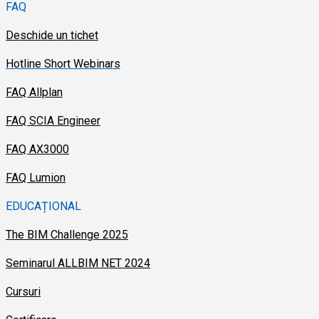
FAQ
Deschide un tichet
Hotline Short Webinars
FAQ Allplan
FAQ SCIA Engineer
FAQ AX3000
FAQ Lumion
EDUCAȚIONAL
The BIM Challenge 2025
Seminarul ALLBIM NET 2024
Cursuri