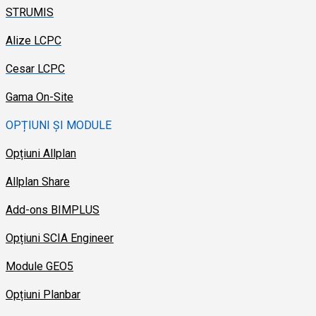
STRUMIS
Alize LCPC
Cesar LCPC
Gama On-Site
OPȚIUNI ȘI MODULE
Opțiuni Allplan
Allplan Share
Add-ons BIMPLUS
Opțiuni SCIA Engineer
Module GEO5
Opțiuni Planbar