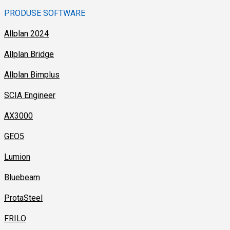
PRODUSE SOFTWARE
Allplan 2024
Allplan Bridge
Allplan Bimplus
SCIA Engineer
AX3000
GEO5
Lumion
Bluebeam
ProtaSteel
FRILO