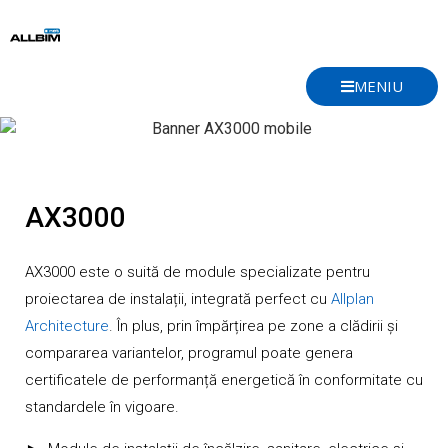
Skip
to
content
MENIU
AX3000
AX3000 este o suită de module specializate pentru
proiectarea de instalații, integrată perfect cu
Allplan
Architecture
. În plus, prin împărțirea pe zone a clădirii și
compararea variantelor, programul poate genera
certificatele de performanță energetică în conformitate cu
standardele în vigoare.