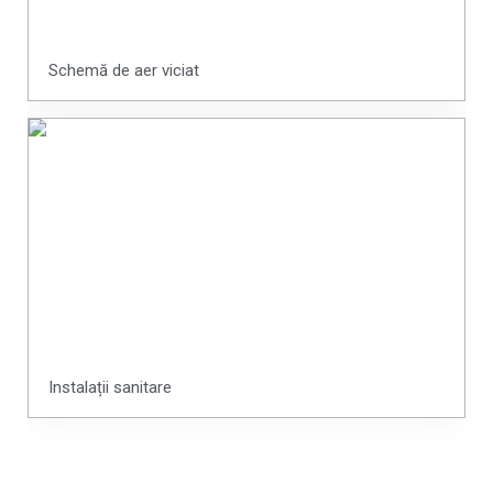
Schemă de aer viciat
Instalații sanitare