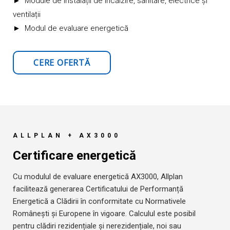
► Module de instalații de încălzire, sanitare, electrice și
ventilații
► Modul de evaluare energetică
CERE OFERTĂ
ALLPLAN + AX3000
Certificare energetică
Cu modulul de evaluare energetică AX3000, Allplan
facilitează generarea Certificatului de Performanță
Energetică a Clădirii în conformitate cu Normativele
Românești și Europene în vigoare. Calculul este posibil
pentru clădiri rezidențiale și nerezidențiale, noi sau