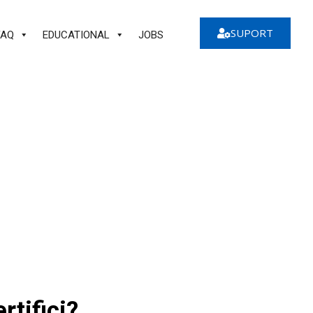
SUPORT
FAQ
EDUCATIONAL
JOBS
rtifici?