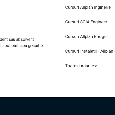
Cursuri Allplan Inginerie
Cursuri SCIA Engineer
Cursuri Allplan Bridge
udent sau absolvent.
ții pot participa gratuit la
Cursuri Instalatii - Allpl
Toate cursurile >