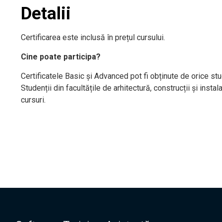
Detalii
Certificarea este inclusă în prețul cursului.
Cine poate participa?
Certificatele Basic și Advanced pot fi obținute de orice st
Studenții din facultățile de arhitectură, construcții și instala
cursuri.