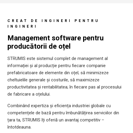
CREAT DE INGINERI PENTRU
INGINERI
Management software pentru
producătorii de oțel
STRUMIS este sistemul complet de management al
informației și al producție pentru fiecare companie
prefabricatoare de elemente din oțel; să minimizeze
cheltuielile generale și costurile, să maximizeze
productivitatea și rentabilitatea; în fiecare pas al procesului
de fabricare a oțelului.
Combinând expertiza și eficiența industriei globale cu
competențele de bază pentru îmbunătățirea serviciilor din
țara ta, STRUMIS îți oferiă un avantaj competitiv –
întotdeauna.