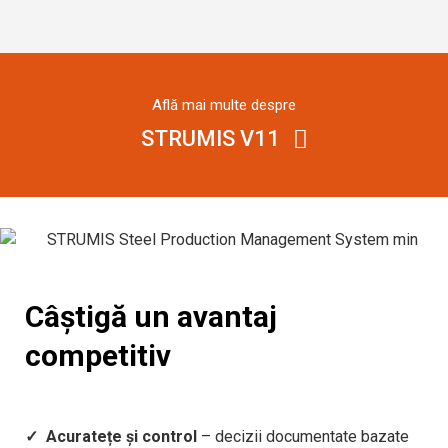
Află mai multe despre
STRUMIS V11
Câștigă un avantaj
competitiv
✓ Acuratețe și control
– decizii documentate bazate