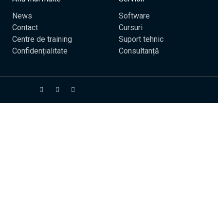
News
Software
Contact
Cursuri
Centre de training
Suport tehnic
Confidențialitate
Consultanță