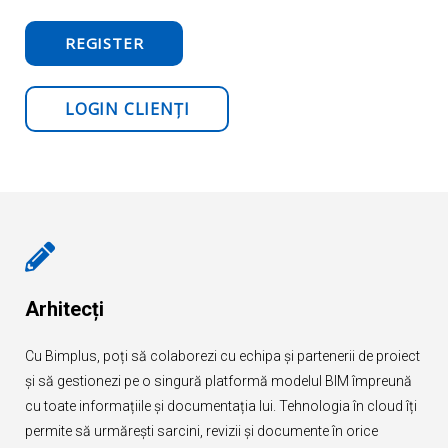
REGISTER
LOGIN CLIENȚI
Arhitecți
Cu Bimplus, poți să colaborezi cu echipa și partenerii de proiect
și să gestionezi pe o singură platformă modelul BIM împreună
cu toate informațiile și documentația lui. Tehnologia în cloud îți
permite să urmărești sarcini, revizii și documente în orice