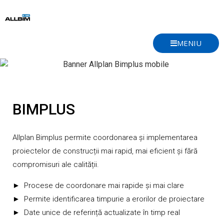
Skip
to
content
MENIU
BIMPLUS
Allplan Bimplus permite coordonarea și implementarea
proiectelor de construcții mai rapid, mai eficient și fără
compromisuri ale calității.
► Procese de coordonare mai rapide și mai clare
► Permite identificarea timpurie a erorilor de proiectare
► Date unice de referință actualizate în timp real