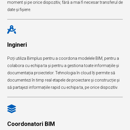
moment și pe orice dispozitiv, fără a mai fi necesar transferul de
date și fișiere.
Ingineri
Poți utiliza Bimplus pentru a coordona modelele BIM, pentru a
colabora cu echipa ta și pentru a gestiona toate informațiile și
documentația proiectelor. Tehnologia în cloud îți permite să
documentezi în timp real etapele de proiectare și construcție și
să partajezi informațiile rapid cu echipa ta, pe orice dispozitiv.
Coordonatori BIM