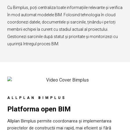
Cu Bimplus, poți centraliza toate informațiile relevante și verifica
în mod automat modelele BIM. Folosind tehnologia în cloud
coordonezi datele, documentele și sarcinile, ținându-i pe toți
membrii echipei la curent cu stadiul actual al proiectului.
Gestionezi sarcinile după statut și prioritate și monitorizezi cu
ușurință întregul proces BIM.
ALLPLAN BIMPLUS
Platforma open BIM
Allplan Bimplus permite coordonarea și implementarea
proiectelor de construcții mai rapid, mai eficient și fără