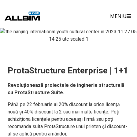
Skip
to
MENIU
content
ProtaStructure Enterprise | 1+1
Revoluționează proiectele de inginerie structurală
cu ProtaStructure Suite.
Până pe 22 februarie ai 20% discount la orice licență
nouă și 40% discount la 2 sau mai multe licențe. Poți
achiziționa licențele pentru aceeași firmă sau poți
recomanda suita ProtaStructure unui prieten și discount-
ul se aplică pentru amândoi.