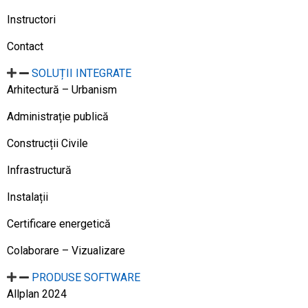
Instructori
Contact
SOLUȚII INTEGRATE
Arhitectură – Urbanism
Administrație publică
Construcții Civile
Infrastructură
Instalații
Certificare energetică
Colaborare – Vizualizare
PRODUSE SOFTWARE
Allplan 2024