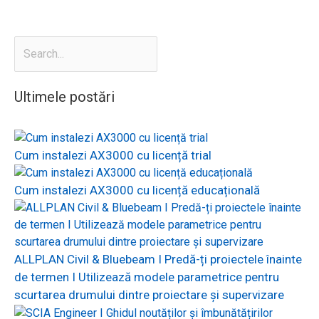
Ultimele postări
Cum instalezi AX3000 cu licență trial
Cum instalezi AX3000 cu licență educațională
ALLPLAN Civil & Bluebeam I Predă-ți proiectele înainte
de termen I Utilizează modele parametrice pentru
scurtarea drumului dintre proiectare și supervizare