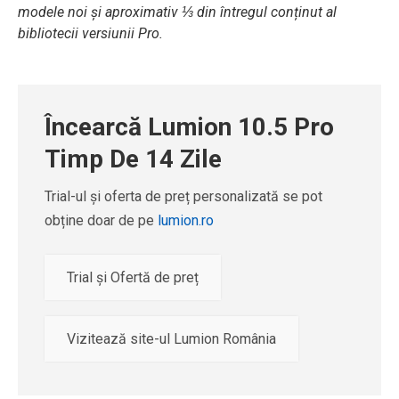
modele noi și aproximativ ⅓ din întregul conținut al
bibliotecii versiunii Pro.
Încearcă Lumion 10.5 Pro
Timp De 14 Zile
Trial-ul și oferta de preț personalizată se pot
obține doar de pe
lumion.ro
Trial și Ofertă de preț
Vizitează site-ul Lumion România