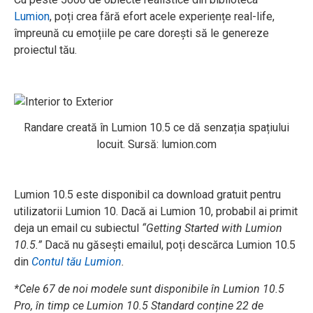
Lumion
, poți crea fără efort acele experiențe real-life,
împreună cu emoțiile pe care dorești să le genereze
proiectul tău.
Randare creată în Lumion 10.5 ce dă senzația spațiului
locuit. Sursă: lumion.com
Lumion 10.5 este disponibil ca download gratuit pentru
utilizatorii Lumion 10. Dacă ai Lumion 10, probabil ai primit
deja un email cu subiectul
“Getting Started with Lumion
10.5.”
Dacă nu găsești emailul, poți descărca Lumion 10.5
din
Contul tău Lumion
.
*Cele 67 de noi modele sunt disponibile în Lumion 10.5
Pro, în timp ce Lumion 10.5 Standard conține 22 de