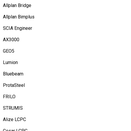
Allplan Bridge
Allplan Bimplus
SCIA Engineer
AX3000
GEO5
Lumion
Bluebeam
ProtaSteel
FRILO
STRUMIS
Alize LCPC
Cesar LCPC