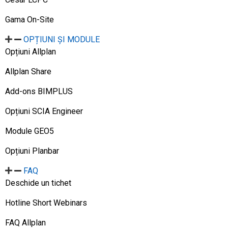
Gama On-Site
OPȚIUNI ȘI MODULE
Opțiuni Allplan
Allplan Share
Add-ons BIMPLUS
Opțiuni SCIA Engineer
Module GEO5
Opțiuni Planbar
FAQ
Deschide un tichet
Hotline Short Webinars
FAQ Allplan