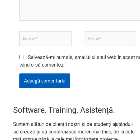
Name*
Email*
Salvează-mi numele, emailul și situl web în acest na
când o să comentez.
Software. Training. Asistență.
Suntem alături de clienții noștri și de studenți ajutându-i
să creeze și să construiască mereu mai bine, de la cele
mai simple până la cele mai îndrăznețe proiecte.