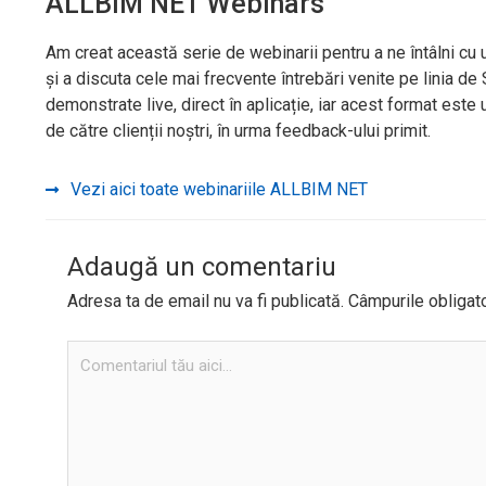
ALLBIM NET Webinars
Am creat această serie de webinarii pentru a ne întâlni cu 
și a discuta cele mai frecvente întrebări venite pe linia de
demonstrate live, direct în aplicație, iar acest format este 
de către clienții noștri, în urma feedback-ului primit.
Vezi aici toate webinariile ALLBIM NET
Adaugă un comentariu
Adresa ta de email nu va fi publicată.
Câmpurile obligat
Comentariul
tău
aici...