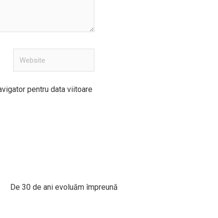
Website
vigator pentru data viitoare
De 30 de ani evoluăm împreună​