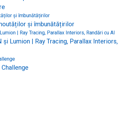
re
outăților și îmbunătățirilor
și Lumion | Ray Tracing, Parallax Interiors,
 Challenge