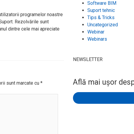
Software BIM
Suport tehnic
utilizatorii programelor noastre
Tips & Tricks
 Suport. Rezolvările sunt
Uncategorized
unul dintre cele mai apreciate
Webinar
Webinars
NEWSLETTER
Află mai ușor desp
orii sunt marcate cu
*