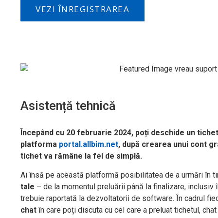
VEZI ÎNREGISTRAREA
Asistență tehnică
Începând cu 20 februarie 2024, poți deschide un tiche
platforma
portal.allbim.net
, după crearea unui cont gr
tichet va rămâne la fel de simplă.
Ai însă pe această platformă posibilitatea de a urmări în t
tale
– de la momentul preluării până la finalizare, inclusiv 
trebuie raportată la dezvoltatorii de software. În cadrul fie
chat
în care poți discuta cu cel care a preluat tichetul, chat 