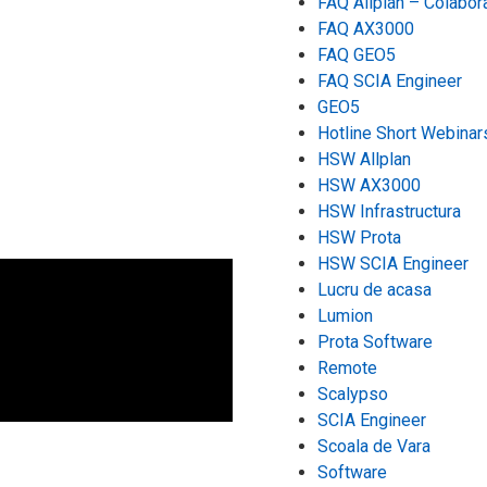
FAQ Allplan – Colabor
FAQ AX3000
FAQ GEO5
FAQ SCIA Engineer
GEO5
Hotline Short Webinar
HSW Allplan
HSW AX3000
HSW Infrastructura
HSW Prota
HSW SCIA Engineer
Lucru de acasa
Lumion
Prota Software
Remote
Scalypso
SCIA Engineer
Scoala de Vara
Software