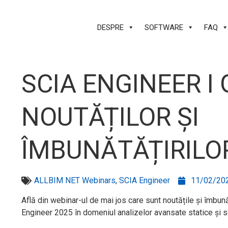
Skip
to
DESPRE
SOFTWARE
FAQ
content
SCIA ENGINEER I
NOUTĂȚILOR ȘI
ÎMBUNĂTĂȚIRILO
ALLBIM NET Webinars
,
SCIA Engineer
11/02/20
Află din webinar-ul de mai jos care sunt noutățile și îmbun
Engineer 2025 în domeniul analizelor avansate statice și 