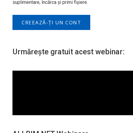
suplimentare, încărca și primi fișiere.
CREEAZĂ-ȚI UN CONT
Urmărește gratuit acest webinar: