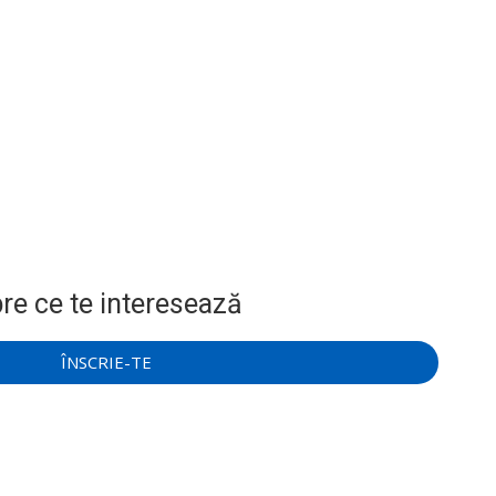
re ce te interesează
ÎNSCRIE-TE