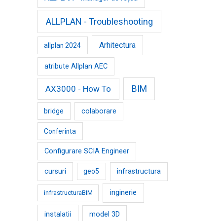
ALLPLAN - Troubleshooting
Arhitectura
allplan 2024
atribute Allplan AEC
AX3000 - How To
BIM
bridge
colaborare
Conferinta
Configurare SCIA Engineer
cursuri
geo5
infrastructura
inginerie
infrastructuraBIM
instalatii
model 3D