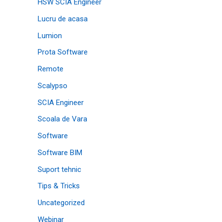
HSW SCIA Engineer
Lucru de acasa
Lumion
Prota Software
Remote
Scalypso
SCIA Engineer
Scoala de Vara
Software
Software BIM
Suport tehnic
Tips & Tricks
Uncategorized
Webinar