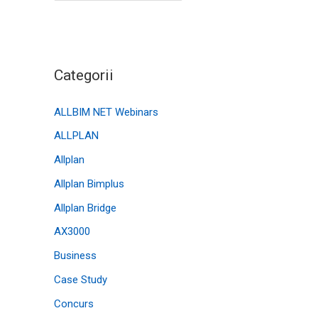
Categorii
ALLBIM NET Webinars
ALLPLAN
Allplan
Allplan Bimplus
Allplan Bridge
AX3000
Business
Case Study
Concurs