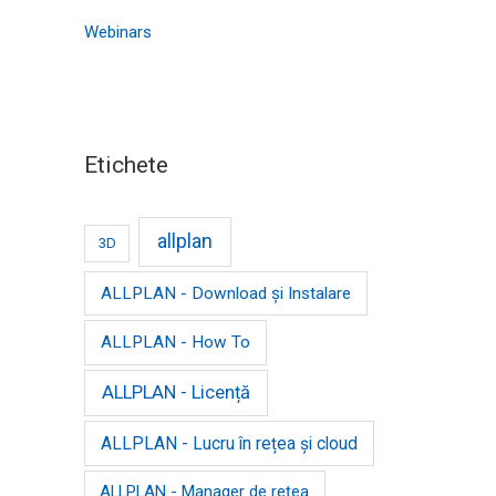
Webinars
Etichete
allplan
3D
ALLPLAN - Download și Instalare
ALLPLAN - How To
ALLPLAN - Licență
ALLPLAN - Lucru în rețea și cloud
ALLPLAN - Manager de rețea