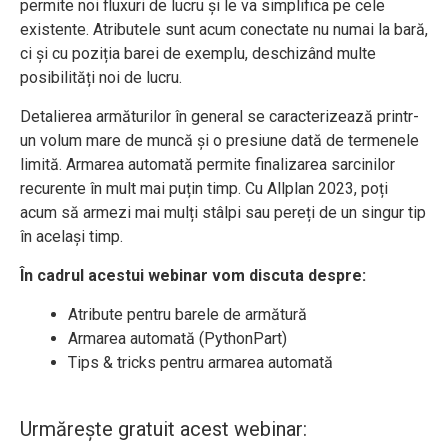
permite noi fluxuri de lucru și le va simplifica pe cele
existente. Atributele sunt acum conectate nu numai la bară,
ci și cu poziția barei de exemplu, deschizând multe
posibilități noi de lucru.
Detalierea armăturilor în general se caracterizează printr-
un volum mare de muncă și o presiune dată de termenele
limită. Armarea automată permite finalizarea sarcinilor
recurente în mult mai puțin timp. Cu Allplan 2023, poți
acum să armezi mai mulți stâlpi sau pereți de un singur tip
în același timp.
În cadrul acestui webinar vom discuta despre:
Atribute pentru barele de armătură
Armarea automată (PythonPart)
Tips & tricks pentru armarea automată
Urmărește gratuit acest webinar: