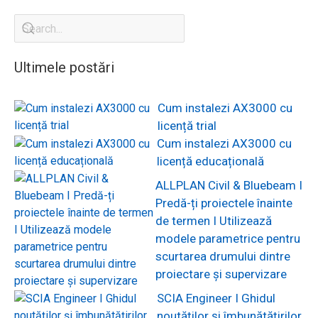
Ultimele postări
Cum instalezi AX3000 cu
licență trial
Cum instalezi AX3000 cu
licență educațională
ALLPLAN Civil & Bluebeam I
Predă-ți proiectele înainte
de termen I Utilizează
modele parametrice pentru
scurtarea drumului dintre
proiectare și supervizare
SCIA Engineer I Ghidul
noutăților și îmbunătățirilor