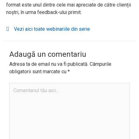
format este unul dintre cele mai apreciate de către clienții
noștri, în urma feedback-ului primit.
Vezi aici toate webinariile din serie
Adaugă un comentariu
Adresa ta de email nu va fi publicată.
Câmpurile
obligatorii sunt marcate cu
*
Comentariul
tău
aici...