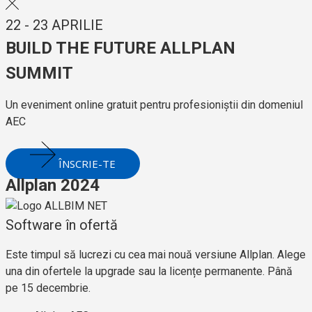
22 - 23 APRILIE
BUILD THE FUTURE ALLPLAN
SUMMIT
Un eveniment online gratuit pentru profesioniștii din domeniul
AEC
ÎNSCRIE-TE
Allplan 2024
Software în ofertă
Este timpul să lucrezi cu cea mai nouă versiune Allplan. Alege
una din ofertele la upgrade sau la licențe permanente. Până
pe 15 decembrie.