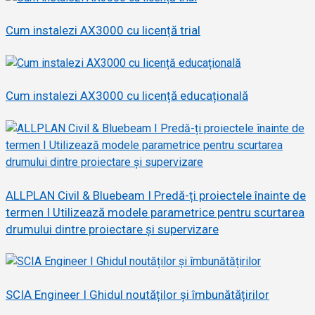
Cum instalezi AX3000 cu licență trial
Cum instalezi AX3000 cu licență educațională
ALLPLAN Civil & Bluebeam I Predă-ți proiectele înainte de
termen I Utilizează modele parametrice pentru scurtarea
drumului dintre proiectare și supervizare
SCIA Engineer I Ghidul noutăților și îmbunătățirilor