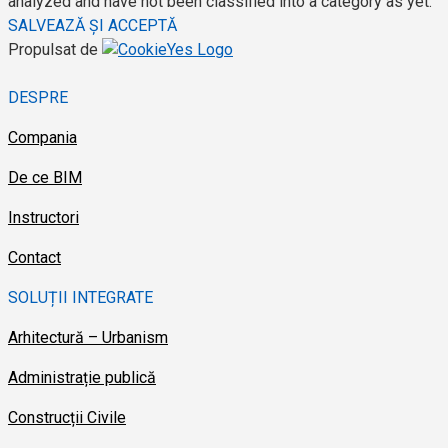
analyzed and have not been classified into a category as yet.
SALVEAZĂ ȘI ACCEPTĂ
Propulsat de
DESPRE
Compania
De ce BIM
Instructori
Contact
SOLUȚII INTEGRATE
Arhitectură – Urbanism
Administrație publică
Construcții Civile