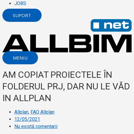
JOBS
SUPORT
MENIU
AM COPIAT PROIECTELE ÎN
FOLDERUL PRJ, DAR NU LE VĂD
IN ALLPLAN
Allplan
,
FAQ Allplan
12/05/2021
Nu există comentarii