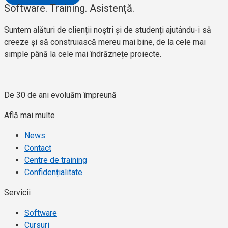
Software. Training. Asistență.
Suntem alături de clienții noștri și de studenți ajutându-i să
creeze și să construiască mereu mai bine, de la cele mai
simple până la cele mai îndrăznețe proiecte.
De 30 de ani evoluăm împreună​
Află mai multe
News
Contact
Centre de training
Confidențialitate
Servicii
Software
Cursuri