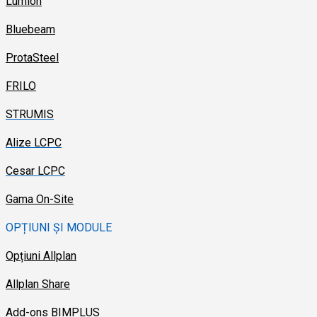
Lumion
Bluebeam
ProtaSteel
FRILO
STRUMIS
Alize LCPC
Cesar LCPC
Gama On-Site
OPȚIUNI ȘI MODULE
Opțiuni Allplan
Allplan Share
Add-ons BIMPLUS