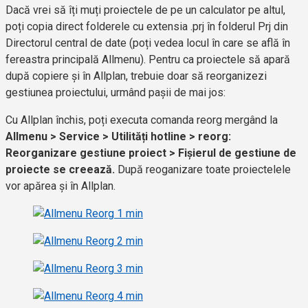
Dacă vrei să îți muți proiectele de pe un calculator pe altul,
poți copia direct folderele cu extensia .prj în folderul Prj din
Directorul central de date (poți vedea locul în care se află în
fereastra principală Allmenu). Pentru ca proiectele să apară
după copiere și în Allplan, trebuie doar să reorganizezi
gestiunea proiectului, urmând pașii de mai jos:
Cu Allplan închis, poți executa comanda
reorg
mergând la
Allmenu > Service > Utilități hotline > reorg:
Reorganizare gestiune proiect > Fișierul de gestiune de
proiecte se creează.
După reoganizare toate proiectelele
vor apărea și în Allplan.