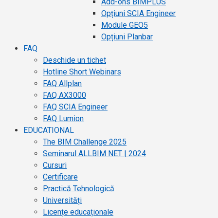
Add-ons BIMPLUS
Opțiuni SCIA Engineer
Module GEO5
Opțiuni Planbar
FAQ
Deschide un tichet
Hotline Short Webinars
FAQ Allplan
FAQ AX3000
FAQ SCIA Engineer
FAQ Lumion
EDUCATIONAL
The BIM Challenge 2025
Seminarul ALLBIM NET | 2024
Cursuri
Certificare
Practică Tehnologică
Universități
Licențe educaționale