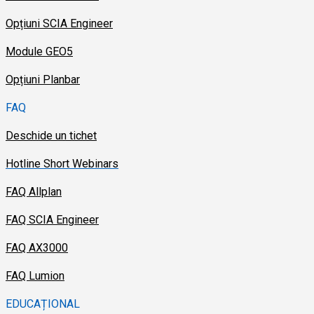
Opțiuni SCIA Engineer
Module GEO5
Opțiuni Planbar
FAQ
Deschide un tichet
Hotline Short Webinars
FAQ Allplan
FAQ SCIA Engineer
FAQ AX3000
FAQ Lumion
EDUCAȚIONAL