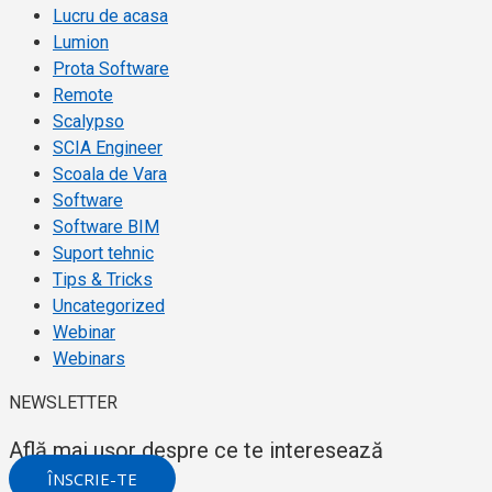
Lucru de acasa
Lumion
Prota Software
Remote
Scalypso
SCIA Engineer
Scoala de Vara
Software
Software BIM
Suport tehnic
Tips & Tricks
Uncategorized
Webinar
Webinars
NEWSLETTER
Află mai ușor despre ce te interesează
ÎNSCRIE-TE