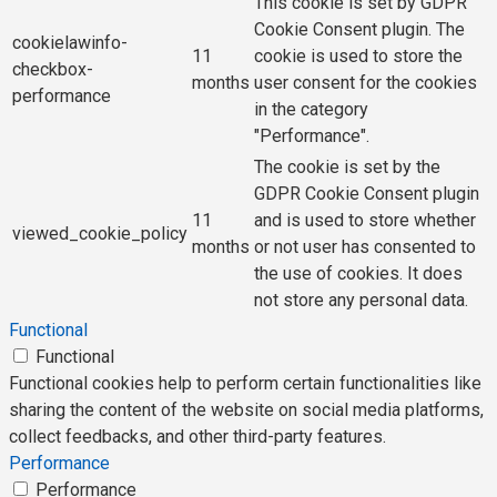
This cookie is set by GDPR
Cookie Consent plugin. The
cookielawinfo-
11
cookie is used to store the
checkbox-
months
user consent for the cookies
performance
in the category
"Performance".
The cookie is set by the
GDPR Cookie Consent plugin
11
and is used to store whether
viewed_cookie_policy
months
or not user has consented to
the use of cookies. It does
not store any personal data.
Functional
Functional
Functional cookies help to perform certain functionalities like
sharing the content of the website on social media platforms,
collect feedbacks, and other third-party features.
Performance
Performance