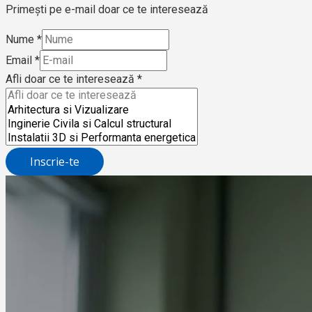
Primești pe e-mail doar ce te interesează
Nume
*
Email
*
Afli doar ce te interesează
*
Inscrie-te