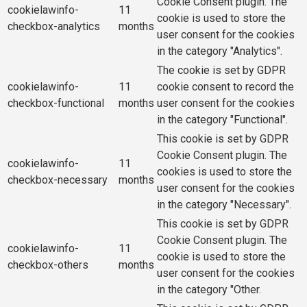
Cookie Consent plugin. The
cookielawinfo-
11
cookie is used to store the
checkbox-analytics
months
user consent for the cookies
in the category "Analytics".
The cookie is set by GDPR
cookielawinfo-
11
cookie consent to record the
checkbox-functional
months
user consent for the cookies
in the category "Functional".
This cookie is set by GDPR
Cookie Consent plugin. The
cookielawinfo-
11
cookies is used to store the
checkbox-necessary
months
user consent for the cookies
in the category "Necessary".
This cookie is set by GDPR
Cookie Consent plugin. The
cookielawinfo-
11
cookie is used to store the
checkbox-others
months
user consent for the cookies
in the category "Other.