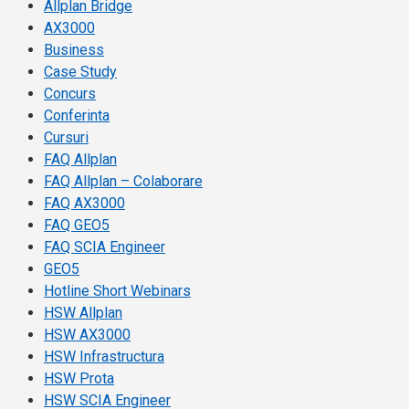
Allplan Bridge
AX3000
Business
Case Study
Concurs
Conferinta
Cursuri
FAQ Allplan
FAQ Allplan – Colaborare
FAQ AX3000
FAQ GEO5
FAQ SCIA Engineer
GEO5
Hotline Short Webinars
HSW Allplan
HSW AX3000
HSW Infrastructura
HSW Prota
HSW SCIA Engineer