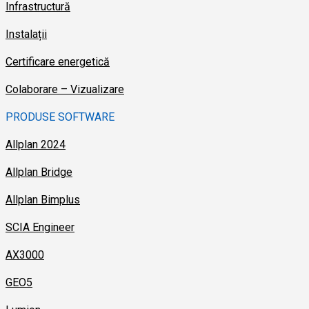
Infrastructură
Instalații
Certificare energetică
Colaborare – Vizualizare
PRODUSE SOFTWARE
Allplan 2024
Allplan Bridge
Allplan Bimplus
SCIA Engineer
AX3000
GEO5