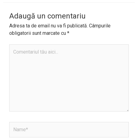
Adaugă un comentariu
Adresa ta de email nu va fi publicată.
Câmpurile
obligatorii sunt marcate cu
*
Comentariul
tău
aici...
Name*