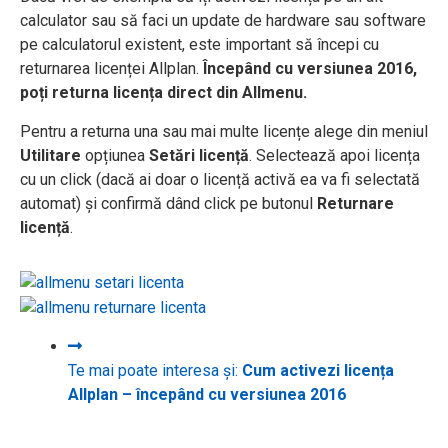
calculator sau să faci un update de hardware sau software
pe calculatorul existent, este important să începi cu
returnarea licenței Allplan.
Începând cu versiunea 2016,
poți returna licența direct din Allmenu.
Pentru a returna una sau mai multe licențe alege din meniul
Utilitare
opțiunea
Setări licență
. Selectează apoi licența
cu un click (dacă ai doar o licență activă ea va fi selectată
automat) și confirmă dând click pe butonul
Returnare
licență
.
Te mai poate interesa și:
Cum activezi licența
Allplan – începând cu versiunea 2016