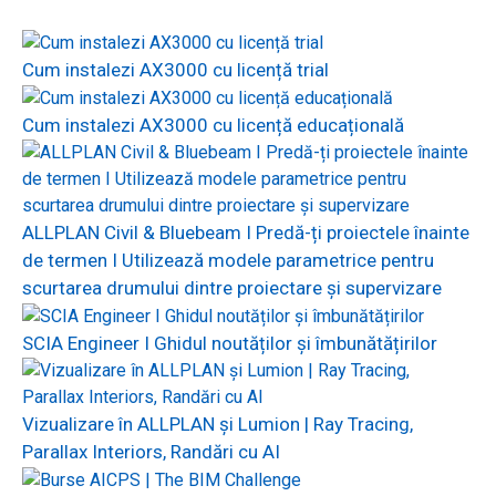
Cum instalezi AX3000 cu licență trial
Cum instalezi AX3000 cu licență educațională
ALLPLAN Civil & Bluebeam I Predă-ți proiectele înainte
de termen I Utilizează modele parametrice pentru
scurtarea drumului dintre proiectare și supervizare
SCIA Engineer I Ghidul noutăților și îmbunătățirilor
Vizualizare în ALLPLAN și Lumion | Ray Tracing,
Parallax Interiors, Randări cu AI