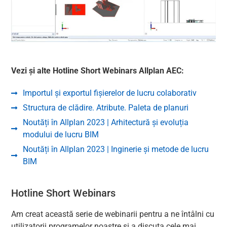
Vezi și alte Hotline Short Webinars Allplan AEC:
Importul și exportul fișierelor de lucru colaborativ
Structura de clădire. Atribute. Paleta de planuri
Noutăți în Allplan 2023 | Arhitectură și evoluția
modului de lucru BIM
Noutăți în Allplan 2023 | Inginerie și metode de lucru
BIM
Hotline Short Webinars
Am creat această serie de webinarii pentru a ne întâlni cu
utilizatorii programelor noastre și a discuta cele mai