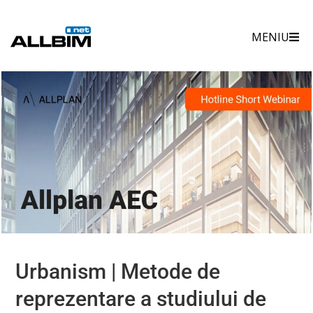
Skip
to
MENIU
content
Urbanism | Metode de
reprezentare a studiului de