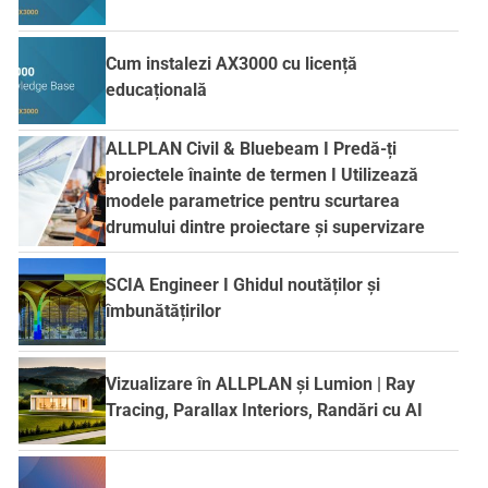
Cum instalezi AX3000 cu licență
educațională
ALLPLAN Civil & Bluebeam I Predă-ți
proiectele înainte de termen I Utilizează
modele parametrice pentru scurtarea
drumului dintre proiectare și supervizare
SCIA Engineer I Ghidul noutăților și
îmbunătățirilor
Vizualizare în ALLPLAN și Lumion | Ray
Tracing, Parallax Interiors, Randări cu AI