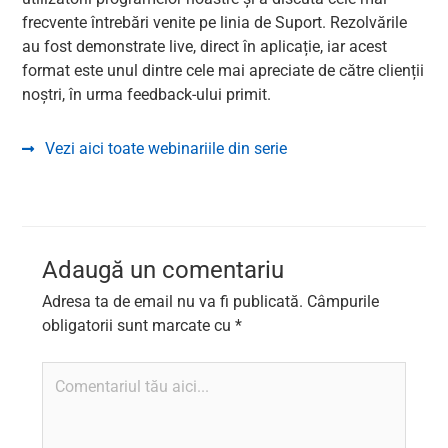
frecvente întrebări venite pe linia de Suport. Rezolvările
au fost demonstrate live, direct în aplicație, iar acest
format este unul dintre cele mai apreciate de către clienții
noștri, în urma feedback-ului primit.
Vezi aici toate webinariile din serie
Adaugă un comentariu
Adresa ta de email nu va fi publicată.
Câmpurile
obligatorii sunt marcate cu
*
Comentariul
tău
aici...