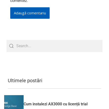
comentez.
Ultimele postări
Cum instalezi AX3000 cu licență trial