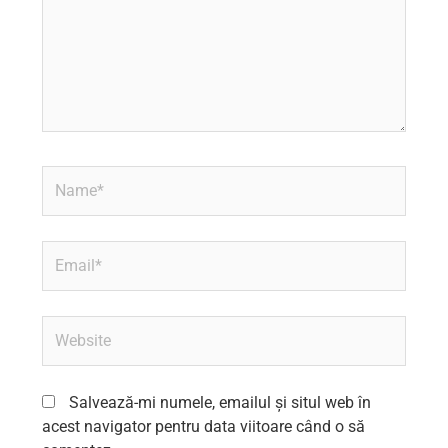
Name*
Email*
Website
Salvează-mi numele, emailul și situl web în
acest navigator pentru data viitoare când o să