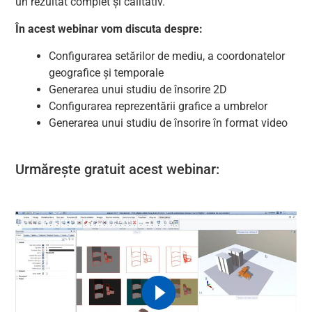
un rezultat complet și calitativ.
În acest webinar vom discuta despre:
Configurarea setărilor de mediu, a coordonatelor
geografice și temporale
Generarea unui studiu de însorire 2D
Configurarea reprezentării grafice a umbrelor
Generarea unui studiu de însorire în format video
Urmărește gratuit acest webinar: