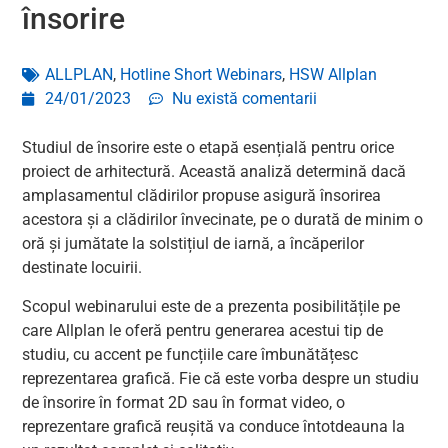
însorire
ALLPLAN
,
Hotline Short Webinars
,
HSW Allplan
24/01/2023
Nu există comentarii
Studiul de însorire este o etapă esențială pentru orice
proiect de arhitectură. Această analiză determină dacă
amplasamentul clădirilor propuse asigură însorirea
acestora și a clădirilor învecinate, pe o durată de minim o
oră și jumătate la solstițiul de iarnă, a încăperilor
destinate locuirii.
Scopul webinarului este de a prezenta posibilitățile pe
care Allplan le oferă pentru generarea acestui tip de
studiu, cu accent pe funcțiile care îmbunătățesc
reprezentarea grafică. Fie că este vorba despre un studiu
de însorire în format 2D sau în format video, o
reprezentare grafică reușită va conduce întotdeauna la