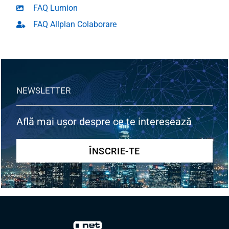
FAQ Lumion
FAQ Allplan Colaborare
NEWSLETTER
Află mai ușor despre ce te interesează
ÎNSCRIE-TE